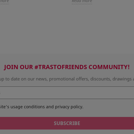
more
Read more
JOIN OUR #TRASTOFRIENDS COMMUNITY!
up to date on our news, promotional offers, discounts, drawing
site's usage conditions and privacy policy.