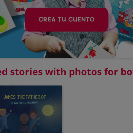
d stories with photos for bo