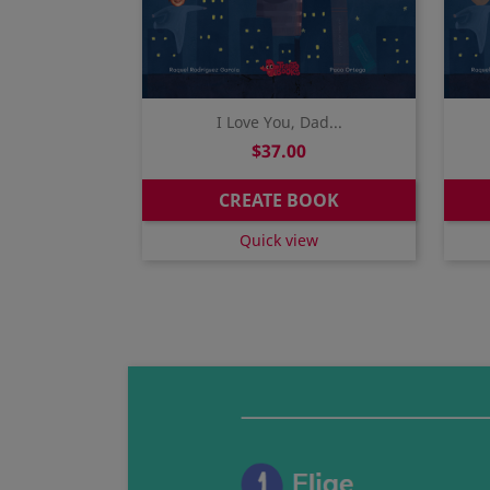
I Love You, Dad...
Price
$37.00
CREATE BOOK
Quick view