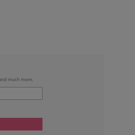
Read more
s and much more.