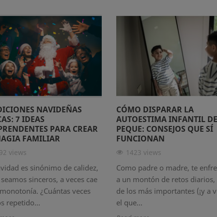
DICIONES NAVIDEÑAS
CÓMO DISPARAR LA
AS: 7 IDEAS
AUTOESTIMA INFANTIL DE
PRENDENTES PARA CREAR
PEQUE: CONSEJOS QUE SÍ
MAGIA FAMILIAR
FUNCIONAN
92 views
1423 views
vidad es sinónimo de calidez,
Como padre o madre, te enfre
 seamos sinceros, a veces cae
a un montón de retos diarios,
 monotonía. ¿Cuántas veces
de los más importantes (¡y a 
 repetido...
el que...