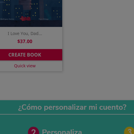
I Love You, Dad...
Price
$37.00
CREATE BOOK
Quick view