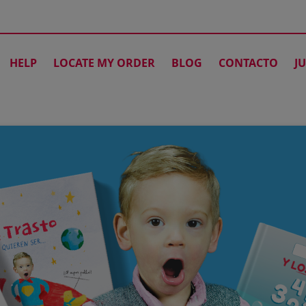
HELP
LOCATE MY ORDER
BLOG
CONTACTO
J